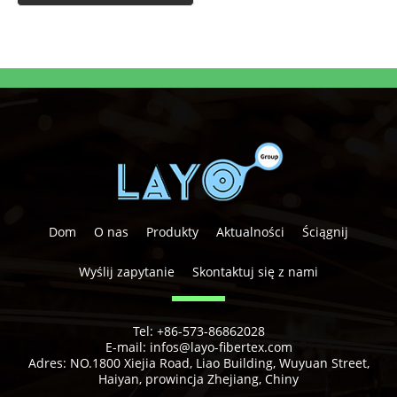
Dom
O nas
Produkty
Aktualności
Ściągnij
Wyślij zapytanie
Skontaktuj się z nami
Tel:
+86-573-86862028
E-mail:
infos@layo-fibertex.com
Adres:
NO.1800 Xiejia Road, Liao Building, Wuyuan Street,
Haiyan, prowincja Zhejiang, Chiny