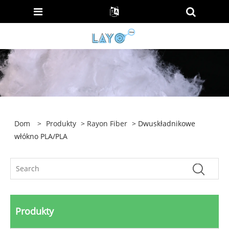
Dom
>
Produkty
>
Rayon Fiber
> Dwuskładnikowe
włókno PLA/PLA
Produkty