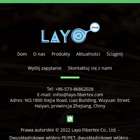
Dom
O nas
Produkty
Aktualności
Ściągnij
Wyślij zapytanie
Skontaktuj się z nami
Tel:
+86-573-86862028
E-mail:
infos@layo-fibertex.com
Adres:
NO.1800 Xiejia Road, Liao Building, Wuyuan Street,
Haiyan, prowincja Zhejiang, Chiny
Prawa autorskie © 2022 Layo Fibertex Co., Ltd. -
Dwuskładnikowe włókno PE/PET, dwuskładnikowe włókno -