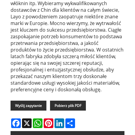
włóknin itp. Wybieramy wykwalifikowanych
dostawców z Chin dla klientów na całym świecie,
Layo z powodzeniem zaopatruje niektóre znane
marki w Europie. Mocno wierzymy, że wytrwałość
jest kluczem do sukcesu przedsiębiorstwa. Ciągłe
zaspokajanie potrzeb konsumentów to podstawa
przetrwania przedsiębiorstwa, a jakość
produktów to życie przedsiębiorstwa. W ostatnich
latach fabryka zdobyła szczerą miłość klientów,
opierając się na swojej szczerej reputacji,
profesjonalnej i entuzjastycznej obsłudze, aby
przekazać naszym klientom trzy doskonałe
standardowe usługi wysokiej jakości materiałów,
preferencyjne ceny i doskonałą obsługę.
Wyślij zapytanie
Pobierz plik PDF
Facebook
X
WhatsApp
Pinterest
LinkedIn
Share